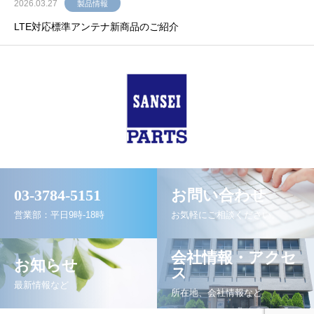
2026.03.27
製品情報
LTE対応標準アンテナ新商品のご紹介
03-3784-5151
お問い合わせ
営業部：平日9時-18時
お気軽にご相談ください。
会社情報・アクセ
お知らせ
ス
最新情報など
所在地、会社情報など