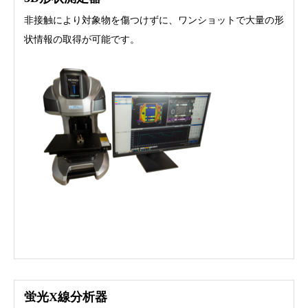
非接触により対象物を傷つけずに、ワンショットで大量の形
状情報の取得が可能です。
蛍光X線分析器