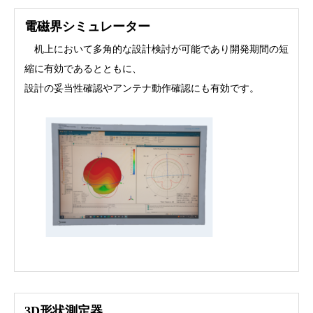
電磁界シミュレーター
机上において多角的な設計検討が可能であり開発期間の短
縮に有効であるとともに、
設計の妥当性確認やアンテナ動作確認にも有効です。
3D形状測定器