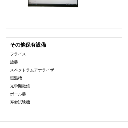
その他保有設備
フライス
旋盤
スペクトラムアナライザ
恒温槽
光学顕微鏡
ボール盤
寿命試験機