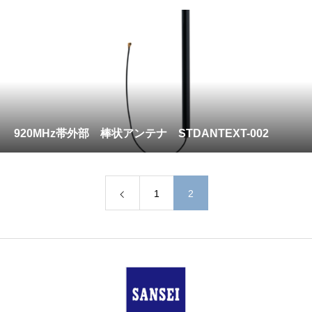
920MHz帯外部 棒状アンテナ STDANTEXT-002
1
2