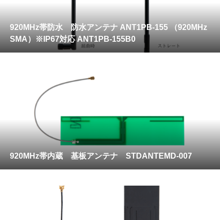
920MHz帯防水 防水アンテナ ANT1PB-155 （920MHz
SMA）※IP67対応 ANT1PB-155B0
920MHz帯内蔵 基板アンテナ STDANTEMD-007