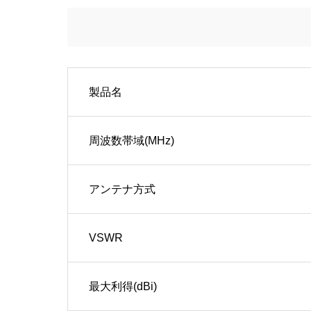
製品名
周波数帯域(MHz)
アンテナ方式
VSWR
最大利得(dBi)