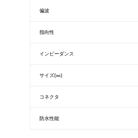
偏波
指向性
インピーダンス
サイズ(㎜)
コネクタ
防水性能