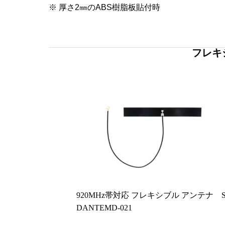
※ 厚さ2㎜のABS樹脂板貼付時
フレキ
920MHz帯対応 フレキシブル アンテナ ST
DANTEMD-021