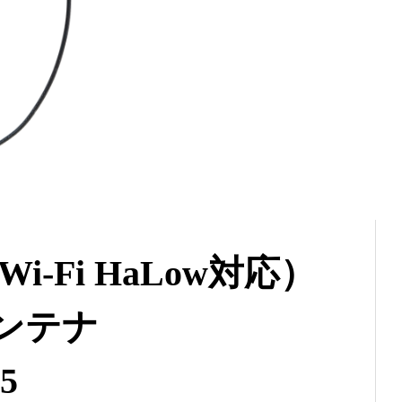
i-Fi HaLow対応）
アンテナ
5