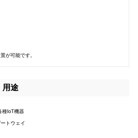
設置が可能です。
用途
各種IoT機器
ゲートウェイ